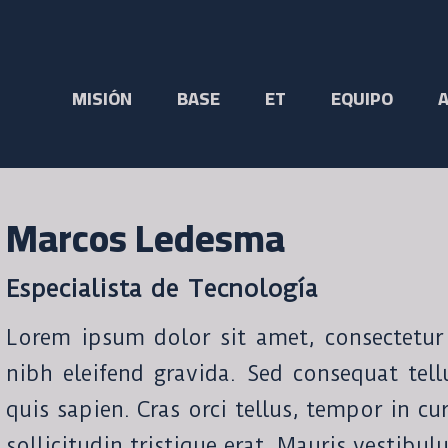
MISIÓN
BASE
ET
EQUIPO
Marcos Ledesma
Especialista de Tecnología
Lorem ipsum dolor sit amet, consectetur a
nibh eleifend gravida. Sed consequat tel
quis sapien. Cras orci tellus, tempor in cu
sollicitudin tristique erat. Mauris vestibul