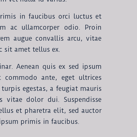
imis in faucibus orci luctus et
lum ac ullamcorper odio. Proin
orem augue convallis arcu, vitae
 sit amet tellus ex.
inar. Aenean quis ex sed ipsum
at commodo ante, eget ultrices
turpis egestas, a feugiat mauris
as vitae dolor dui. Suspendisse
lus et pharetra elit, sed auctor
ipsum primis in faucibus.