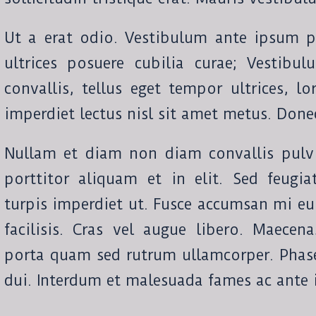
Ut a erat odio. Vestibulum ante ipsum pr
ultrices posuere cubilia curae; Vestibu
convallis, tellus eget tempor ultrices, l
imperdiet lectus nisl sit amet metus. Donec
Nullam et diam non diam convallis pulv
porttitor aliquam et in elit. Sed feugi
turpis imperdiet ut. Fusce accumsan mi eu 
facilisis. Cras vel augue libero. Maecen
porta quam sed rutrum ullamcorper. Phasel
dui. Interdum et malesuada fames ac ante 