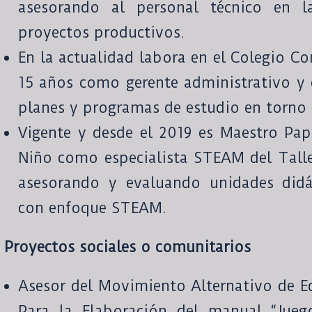
asesorando al personal técnico en l
proyectos productivos.
En la actualidad labora en el Colegio Co
15 años como gerente administrativo y
planes y programas de estudio en torno a
Vigente y desde el 2019 es Maestro Pap
Niño como especialista STEAM del Taller
asesorando y evaluando unidades didá
con enfoque STEAM.
Proyectos sociales o comunitarios
Asesor del Movimiento Alternativo de Ed
Para la Elaboración del manual “Jueg