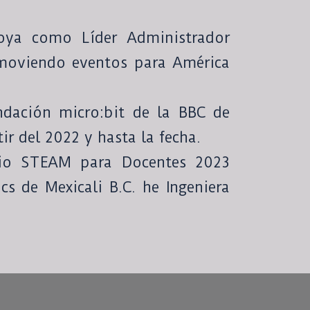
oya como Líder Administrador
moviendo eventos para América
ndación micro:bit de la BBC de
r del 2022 y hasta la fecha.
rio STEAM para Docentes 2023
cs de Mexicali B.C. he Ingeniera