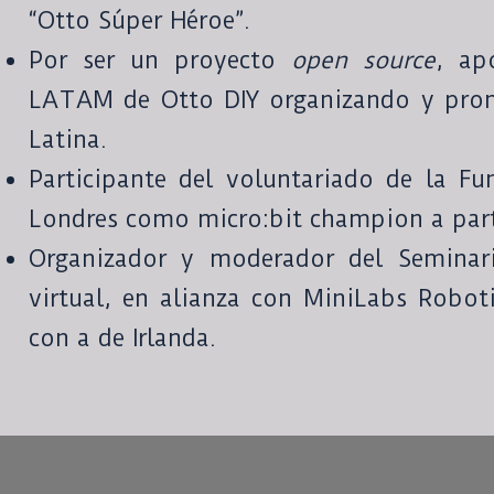
“Otto Súper Héroe”.
Por ser un proyecto
open source
, ap
LATAM de Otto DIY organizando y pro
Latina.
Participante del voluntariado de la Fu
Londres como micro:bit champion a parti
Organizador y moderador del Semina
virtual, en alianza con MiniLabs Roboti
con a de Irlanda.