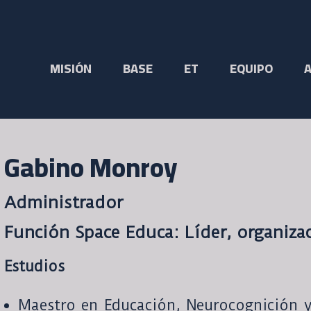
MISIÓN
BASE
ET
EQUIPO
Gabino Monroy
Administrador
Función Space Educa: Líder, organiza
Estudios
Maestro en Educación, Neurocognición y 