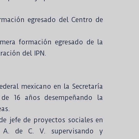
rmación egresado del Centro de
imera formación egresado de la
ración del IPN.
Federal mexicano en la Secretaría
 de 16 años desempeñando la
eas.
 de jefe de proyectos sociales en
. A. de C. V. supervisando y